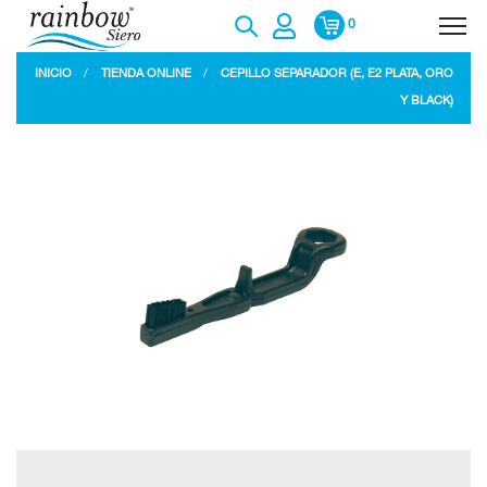
0
INICIO
TIENDA ONLINE
CEPILLO SEPARADOR (E, E2 PLATA, ORO
Y BLACK)