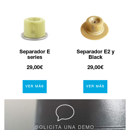
Separador E
Separador E2 y
series
Black
29,00€
29,00€
VER MÁS
VER MÁS
SOLICITA UNA DEMO