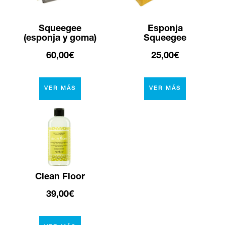
Squeegee
Esponja
(esponja y goma)
Squeegee
60,00€
25,00€
VER MÁS
VER MÁS
Clean Floor
39,00€