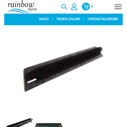
0
INICIO
TIENDA ONLINE
CERDAS SQUEEGEE